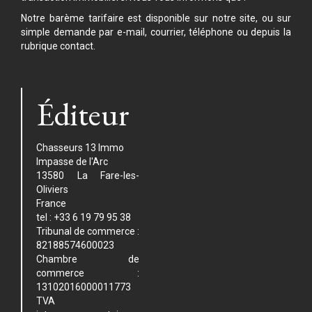
Notre barème tarifaire est disponible sur notre site, ou sur
simple demande par e-mail, courrier, téléphone ou depuis la
rubrique contact.
Éditeur
Chasseurs 13 Immo
Impasse de l'Arc
13580 La Fare-les-
Oliviers
France
tel : +33 6 19 79 95 38
Tribunal de commerce :
82188574600023
Chambre de
commerce :
13102016000011773
TVA