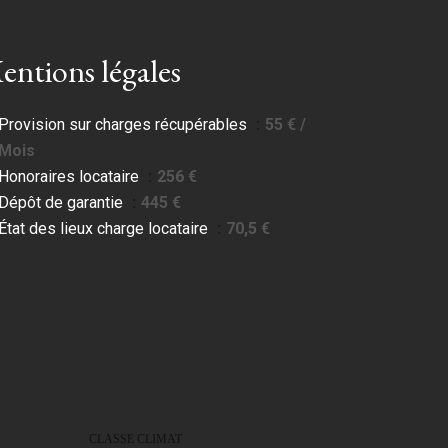
entions légales
Provision sur charges récupérables
55 € /
Mois
Honoraires locataire
256 €
Dépôt de garantie
445 €
État des lieux charge locataire
70,5 €