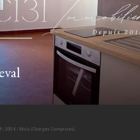
eval
M², 500 € / Mois (Charges Comprises)