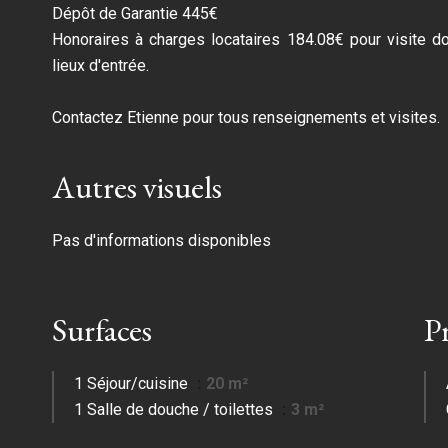
Dépôt de Garantie 445€
Honoraires à charges locataires 184.08€ pour visite do
lieux d'entrée.
Contactez Etienne pour tous renseignements et visites.
Autres visuels
Pas d'informations disponibles
Surfaces
P
1 Séjour/cuisine
20 m²
1 Salle de douche / toilettes
3 m²