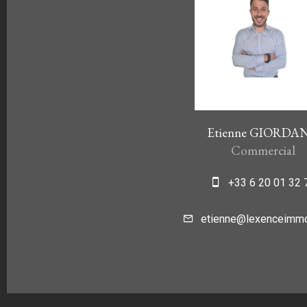
Etienne GIORDA
Commercial
+33 6 20 01 32 
etienne@lexenceimmob