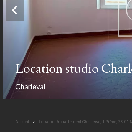
Location studio Charl
Charleval
Accueil
Location Appartement Charleval, 1 Pièce, 23.01 