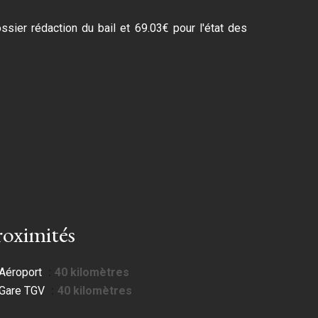
ssier rédaction du bail et 69.03€ pour l'état des
roximités
Aéroport
40 kilomètres
Gare TGV
40 kilomètres