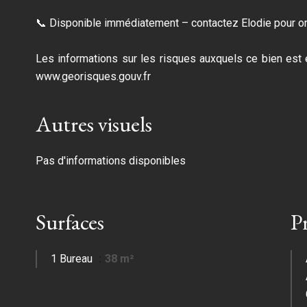
📞 Disponible immédiatement – contactez Elodie pour org
Les informations sur les risques auxquels ce bien est 
www.georisques.gouv.fr
Autres visuels
Pas d'informations disponibles
Surfaces
P
1 Bureau
38 m²