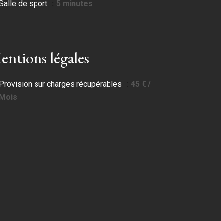
Salle de sport
5 minutes
entions légales
Provision sur charges récupérables
45 € /
Mois