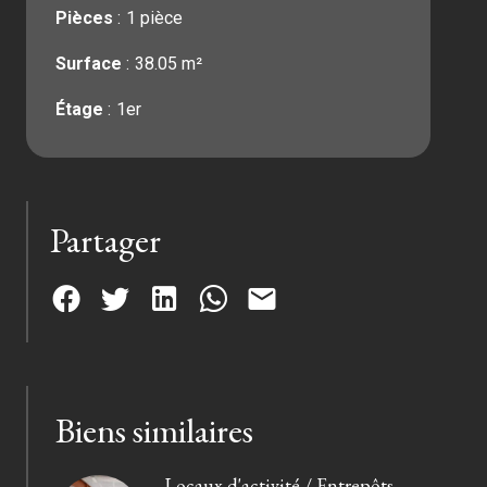
Pièces
1 pièce
Surface
38.05 m²
Étage
1er
Partager
Biens similaires
Locaux d'activité / Entrepôts,