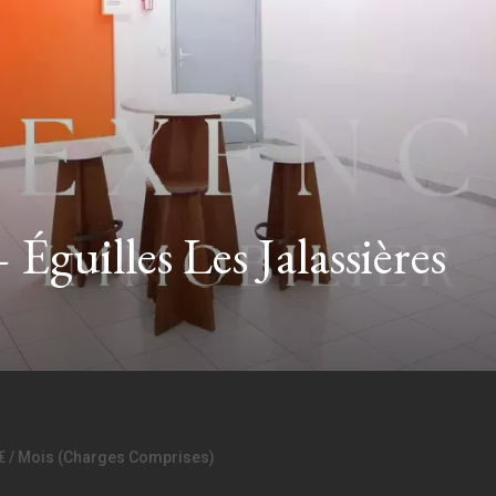
Éguilles Les Jalassières
5 € / Mois (Charges Comprises)