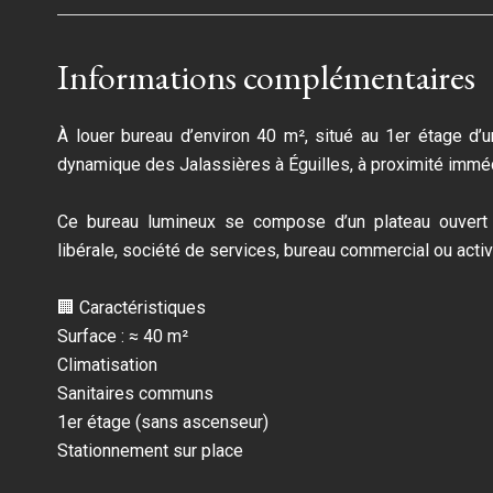
Informations complémentaires
À louer bureau d’environ 40 m², situé au 1er étage d’u
dynamique des Jalassières à Éguilles, à proximité immé
Ce bureau lumineux se compose d’un plateau ouvert 
libérale, société de services, bureau commercial ou acti
🏢 Caractéristiques
Surface : ≈ 40 m²
Climatisation
Sanitaires communs
1er étage (sans ascenseur)
Stationnement sur place