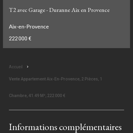
T2 avec Garage - Duranne Aix en Provence
Aix-en-Provence
222 000 €
Accueil
Vente Appartement Aix-En-Provence, 2 Pièces, 1
Chambre, 41.49 M², 222 000 €
Informations complémentaires