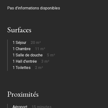
Pas d'informations disponibles
Surfaces
1 Séjour
20 m²
1 Chambre
11 m²
1 Salle de douche
5 m²
1 Hall d'entrée
3 m²
1 Toilettes
2 m²
Proximités
Aéroport
15 minutes