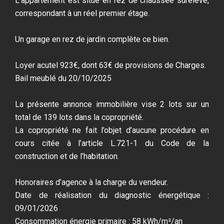
L'appartement est situé en rez de chaussée surélevé,
correspondant à un réel premier étage.
Un garage en rez de jardin complète ce bien.
Loyer acutel 923€, dont 63€ de provisions de Charges.
Bail meublé du 20/10/2025
La présente annonce immobilière vise 2 lots sur un
total de 139 lots dans la copropriété.
La copropriété ne fait l’objet d’aucune procédure en
cours citée à l’article L.721-1 du Code de la
construction et de l’habitation.
Honoraires d’agence à la charge du vendeur.
Date de réalisation du diagnostic énergétique :
09/01/2026
Consommation énergie primaire : 58 kWh/m²/an