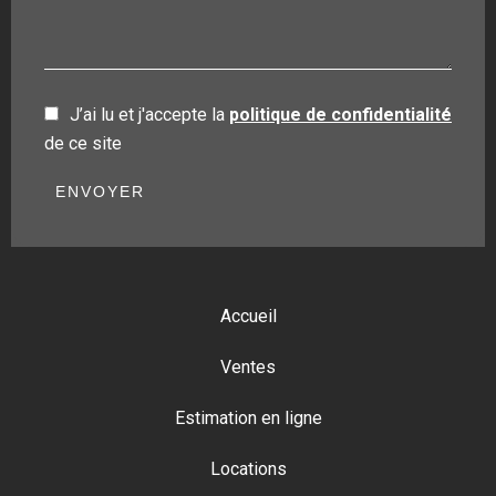
J’ai lu et j'accepte la
politique de confidentialité
de ce site
ENVOYER
Accueil
Ventes
Estimation en ligne
Locations