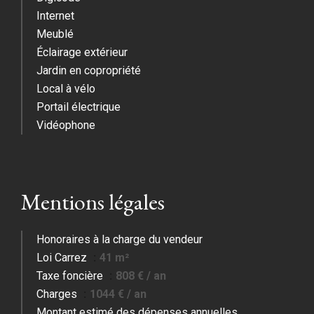
Internet
Meublé
Éclairage extérieur
Jardin en copropriété
Local à vélo
Portail électrique
Vidéophone
Mentions légales
Honoraires à la charge du vendeur
Loi Carrez
41 m²
Taxe foncière
808 € / an
Charges
1044 € / an
Montant estimé des dépenses annuelles