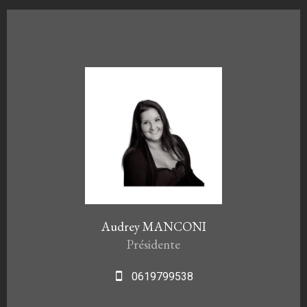
Audrey MANCONI
Présidente
0619799538