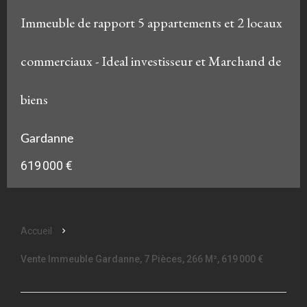
Immeuble de rapport 5 appartements et 2 locaux
commerciaux - Ideal investisseur et Marchand de
biens
Gardanne
619 000 €
Accueil
Vente Immeuble Gardanne, 7 Pièces, 266 M², 619 000 €