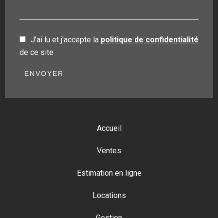
J’ai lu et j'accepte la
politique de confidentialité
de ce site
ENVOYER
Accueil
Ventes
Estimation en ligne
Locations
Gestion