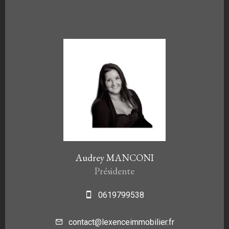
Audrey MANCONI
Présidente
0619799538
contact@lexenceimmobilier.fr