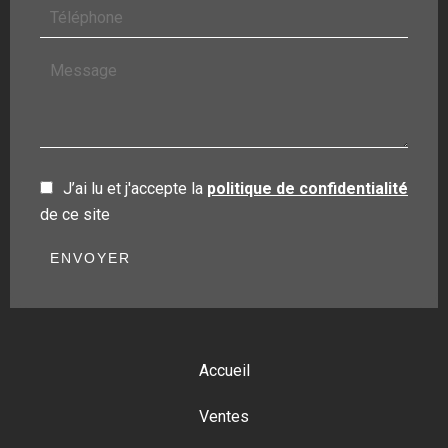
J’ai lu et j'accepte la
politique de confidentialité
de ce site
ENVOYER
Accueil
Ventes