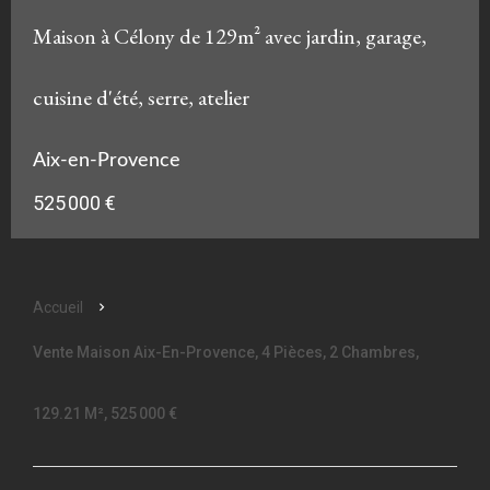
Maison à Célony de 129m² avec jardin, garage,
cuisine d'été, serre, atelier
Aix-en-Provence
525 000 €
Accueil
Vente Maison Aix-En-Provence, 4 Pièces, 2 Chambres,
129.21 M², 525 000 €