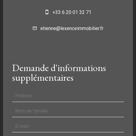
+33 6 20 01 32 71
etienne@lexenceimmobilier.fr
Demande d'informations
supplémentaires