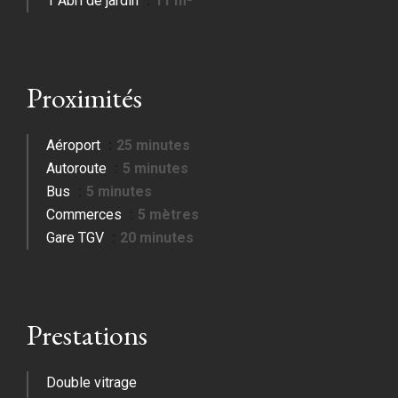
1 Abri de jardin
11 m²
Proximités
Aéroport
25 minutes
Autoroute
5 minutes
Bus
5 minutes
Commerces
5 mètres
Gare TGV
20 minutes
Prestations
Double vitrage