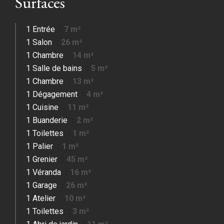
Surfaces
1 Entrée
7 m²
1 Salon
26 m²
1 Chambre
14 m²
1 Salle de bains
5 m²
1 Chambre
13 m²
1 Dégagement
4 m²
1 Cuisine
11 m²
1 Buanderie
2 m²
1 Toilettes
1 m²
1 Palier
1 m²
1 Grenier
45 m²
1 Véranda
16 m²
1 Garage
26 m²
1 Atelier
10 m²
1 Toilettes
3 m²