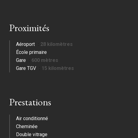
Proximités
Aéroport
28 kilomètres
École primaire
Gare
600 mètres
Gare TGV
15 kilomètres
Prestations
Air conditionné
Cheminée
Double vitrage