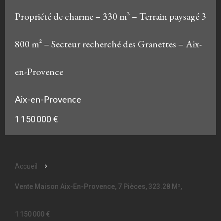
Propriété de charme – 330 m² – Terrain paysagé 3
800 m² – Secteur recherché des Granettes – Aix-
en-Provence
Aix-en-Provence
1 150 000 €
Accueil
Vente Maison Aix-En-Provence, 7 Pièces, 323.28 M²,
1 150 000 €