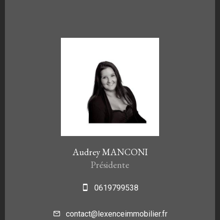
Audrey MANCONI
Présidente
0619799538
contact@lexenceimmobilier.fr