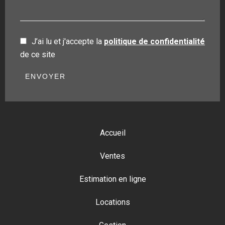
J’ai lu et j'accepte la
politique de confidentialité
de ce site
ENVOYER
Accueil
Ventes
Estimation en ligne
Locations