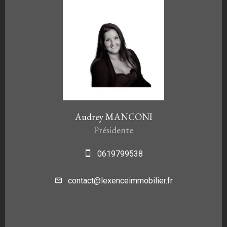
Audrey MANCONI
Présidente
0619799538
contact@lexenceimmobilier.fr