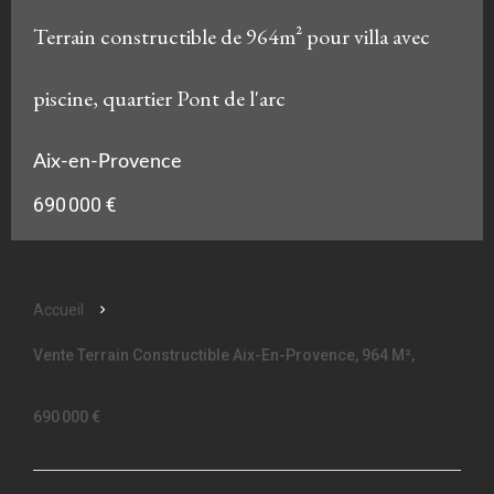
Terrain constructible de 964m² pour villa avec
piscine, quartier Pont de l'arc
Aix-en-Provence
690 000 €
Accueil
Vente Terrain Constructible Aix-En-Provence, 964 M²,
690 000 €