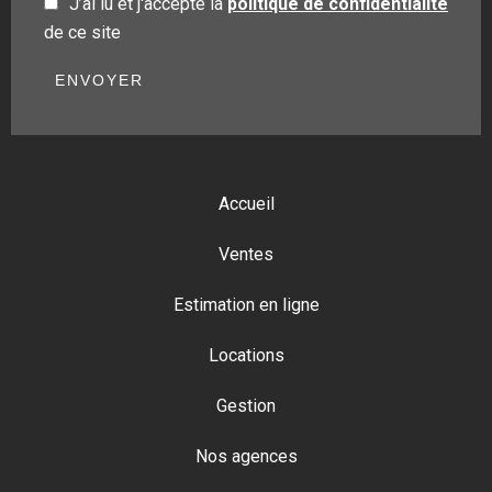
J’ai lu et j'accepte la
politique de confidentialité
de ce site
ENVOYER
Accueil
Ventes
Estimation en ligne
Locations
Gestion
Nos agences